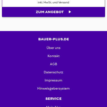
inkl. MwSt. und Versand
ZUM ANGEBOT
BAUER-PLUS.DE
Über uns
Kontakt
AGB
Datenschutz
Impressum
Hinweisgebersystem
SERVICE