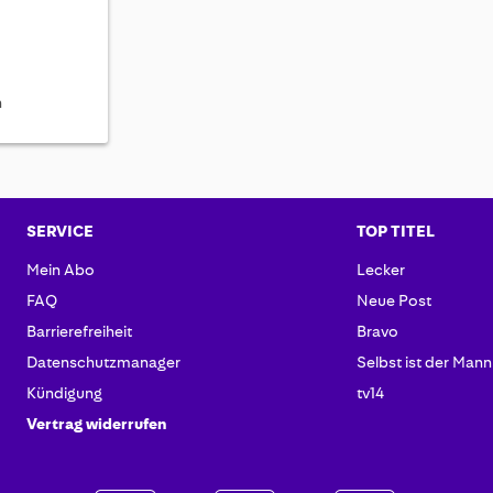
h
SERVICE
TOP TITEL
Mein Abo
Lecker
FAQ
Neue Post
Barrierefreiheit
Bravo
Datenschutzmanager
Selbst ist der Mann
Kündigung
tv14
Vertrag widerrufen