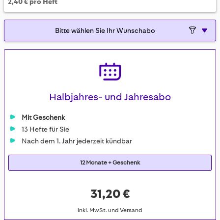
2,40 € pro Heft
Halbjahres- und Jahresabo
Mit Geschenk
13 Hefte für Sie
Nach dem 1. Jahr jederzeit kündbar
12 Monate + Geschenk
31,20 €
inkl. MwSt. und Versand