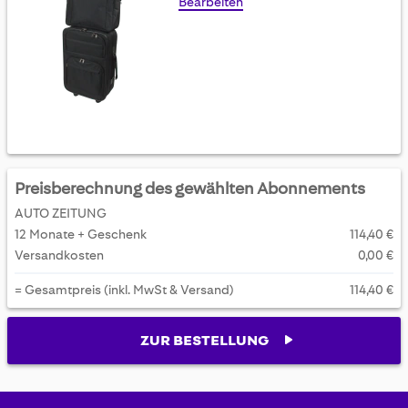
Bearbeiten
Preisberechnung des gewählten Abonnements
AUTO ZEITUNG
12 Monate + Geschenk
114,40 €
Versandkosten
0,00 €
= Gesamtpreis (inkl. MwSt & Versand)
114,40 €
ZUR BESTELLUNG