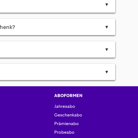
▼
chenk?
▼
▼
▼
ABOFORMEN
Jahresabo
Geschenkabo
Prämienabo
Probeabo