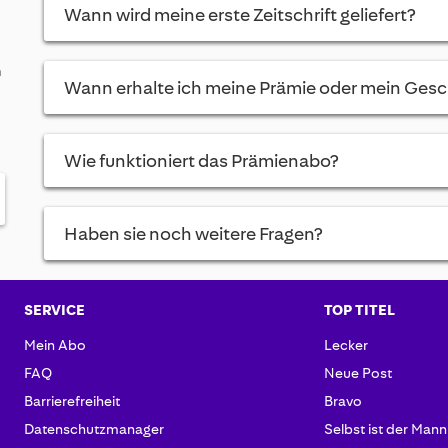
Wann wird meine erste Zeitschrift geliefert?
m
Wann erhalte ich meine Prämie oder mein Ges
Wie funktioniert das Prämienabo?
Haben sie noch weitere Fragen?
SERVICE
TOP TITEL
Mein Abo
Lecker
FAQ
Neue Post
Barrierefreiheit
Bravo
Datenschutzmanager
Selbst ist der Mann