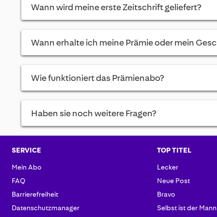
Wann wird meine erste Zeitschrift geliefert?
Wann erhalte ich meine Prämie oder mein Ges
Wie funktioniert das Prämienabo?
Haben sie noch weitere Fragen?
SERVICE
TOP TITEL
Mein Abo
Lecker
FAQ
Neue Post
Barrierefreiheit
Bravo
Datenschutzmanager
Selbst ist der Mann