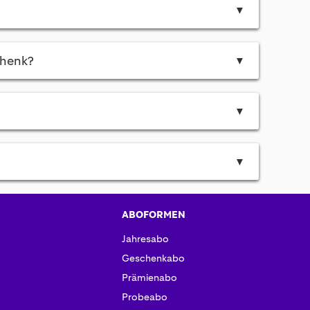
▼
chenk?
▼
▼
▼
ABOFORMEN
Jahresabo
Geschenkabo
Prämienabo
Probeabo