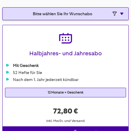
Halbjahres- und Jahresabo
Mit Geschenk
52 Hefte für Sie
Nach dem 1. Jahr jederzeit kündbar
12 Monate + Geschenk
72,80 €
inkl. MwSt. und Versand